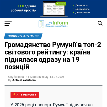
НОВИНИ ПАРТНЕРІВ
Громадянство Румунії в топ-2
світового рейтингу: країна
піднялася одразу на 19
позицій
Опубліковано
6 місяців тому
14.02.2026
By
ActiveLexInform
AI SUMMARY
У 2026 році паспорт Румунії піднявся на