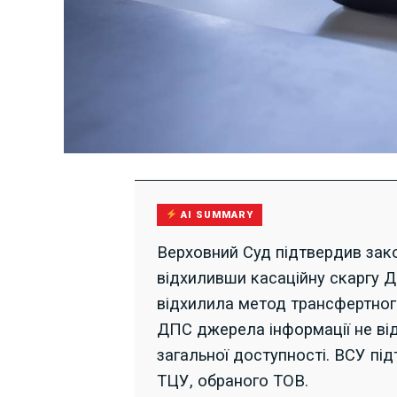
AI SUMMARY
Верховний Суд підтвердив зако
відхиливши касаційну скаргу 
відхилила метод трансфертного
ДПС джерела інформації не від
загальної доступності. ВСУ п
ТЦУ, обраного ТОВ.