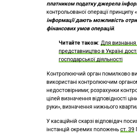
платником податку джерела інфор
контрольованої операції принципу «
інформації дають можливість отри
фінансових умов операцій
.
Читайте також
:
Для визнання 
представництво в Україні дост
господарської діяльності
Контролюючий орган помилково виз
використані контролюючим органом
недостовірними; розрахунки контр
цілей визначення відповідності цін
руки», визначення нижнього кварти
У касаційній скарзі відповідач пос
інстанцій окремих положень
ст. 39