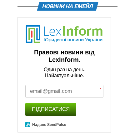
НОВИНИ НА ЕМЕЙЛ
Правові новини від
LexInform.
Один раз на день.
Найактуальніше.
*
ПІДПИСАТИСЯ
Надано SendPulse