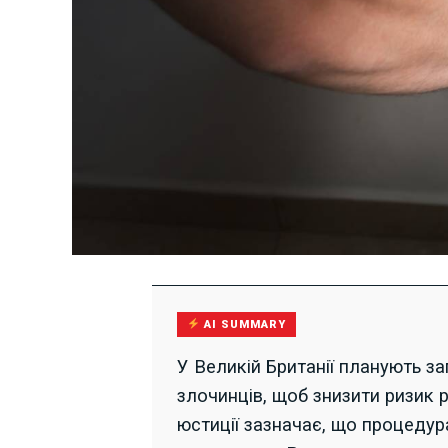
AI SUMMARY
У Великій Британії планують з
злочинців, щоб знизити ризик р
юстиції зазначає, що процедур