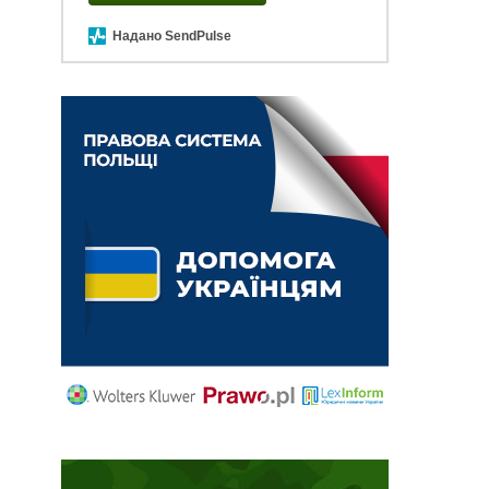
Надано SendPulse