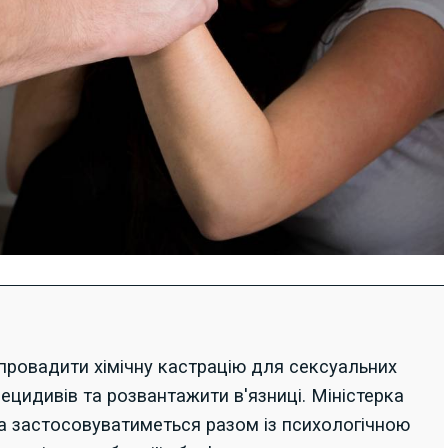
апровадити хімічну кастрацію для сексуальних
ецидивів та розвантажити в'язниці. Міністерка
а застосовуватиметься разом із психологічною