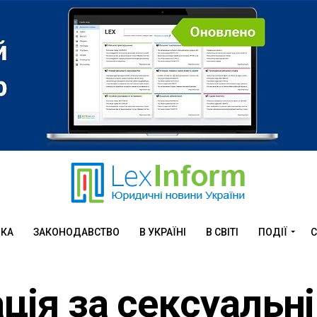
ИКА
ЗАКОНОДАВСТВО
В УКРАЇНІ
В СВІТІ
ПОДІЇ
С
ція за сексуальні