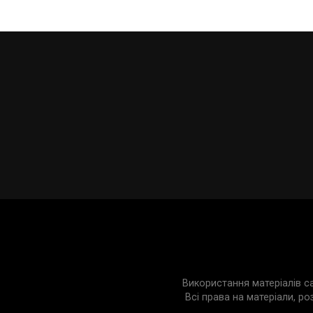
Використання матеріалів с
Всі права на матеріали, ро