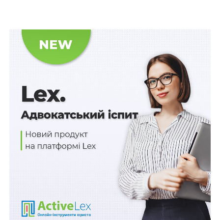
намагається запевнити іншу сторону про такі
властивості й наслідки правочину, які насправді
наступити не можуть.
Водночас, наявність умислу в діях відповідача,
істотність значення обставин, щодо яких особу
введено в оману, і сам факт обману повинна довести
особа, яка діяла під впливом обману (позивач). Обман
щодо мотивів правочину не має істотного значення.
Відмовляючи у задоволенні позову, суди встановили,
що відповідно до протоколу (рішення) загальних
зборів учасників ТОВ було вирішено: укласти з ПАТ
КБ «Приватбанк» кредитний договір з лімітом 4 600
000 000,00 грн.
Жодних посилань/згадувань/рішень в частині
необхідності укладення кредитного договору/
договорів поруки з метою отримання прибутку у