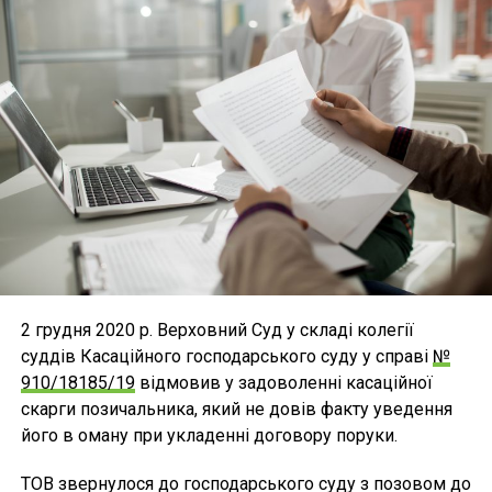
2 грудня 2020 р. Верховний Суд у складі колегії
суддів Касаційного господарського суду у справі
№
910/18185/19
відмовив у задоволенні касаційної
скарги позичальника, який не довів факту уведення
його в оману при укладенні договору поруки.
ТОВ звернулося до господарського суду з позовом до