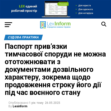
СУДОВА ПРАКТИКА
Паспорт прив’язки
тимчасової споруди не можна
ототожнювати з
документами дозвільного
характеру, зокрема щодо
продовження строку його дії
під час воєнного стану
Опубліковано
1 рік тому
26.05.2025
By
Lexinform