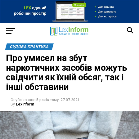
СУДОВА ПРАКТИКА
Про умисел на збут
наркотичних засобів можуть
свідчити як їхній обсяг, так і
інші обставини
Опубліковано
5 років тому
27.07.2021
By
Lexinform