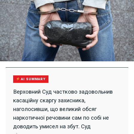
AI SUMMARY
Верховний Суд частково задовольнив
касаційну скаргу захисника,
наголосивши, що великий обсяг
наркотичної речовини сам по собі не
доводить умисел на збут. Суд