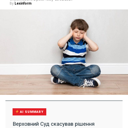
By
Lexinform
AI SUMMARY
Верховний Суд скасував рішення