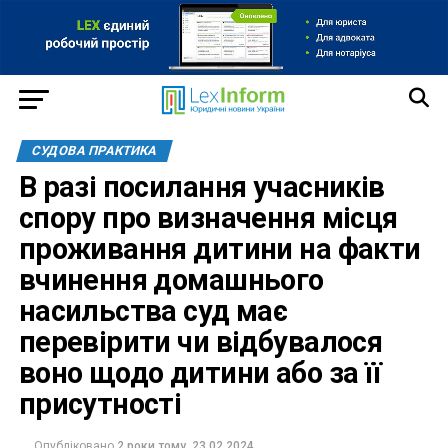
СУДОВА ПРАКТИКА
В разі посилання учасників
спору про визначення місця
проживання дитини на факти
вчинення домашнього
насильства суд має
перевірити чи відбувалося
воно щодо дитини або за її
присутності
Опубліковано
2 роки тому
23.02.2024