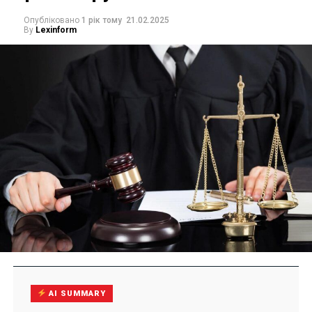
Опубліковано
1 рік тому
21.02.2025
By
Lexinform
AI SUMMARY