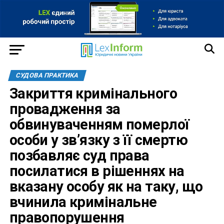
СУДОВА ПРАКТИКА
Закриття кримінального
провадження за
обвинуваченням померлої
особи у зв’язку з її смертю
позбавляє суд права
посилатися в рішеннях на
вказану особу як на таку, що
вчинила кримінальне
правопорушення