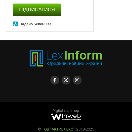
ПІДПИСАТИСЯ
Надано SendPulse
Digital-партнер
©
ТОВ "АКТИВЛЕКС"
, 2018-2025