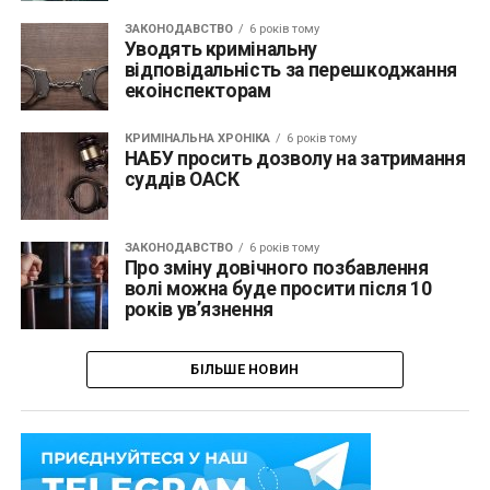
ЗАКОНОДАВСТВО
6 років тому
Уводять кримінальну
відповідальність за перешкоджання
екоінспекторам
КРИМІНАЛЬНА ХРОНІКА
6 років тому
НАБУ просить дозволу на затримання
суддів ОАСК
ЗАКОНОДАВСТВО
6 років тому
Про зміну довічного позбавлення
волі можна буде просити після 10
років ув’язнення
БІЛЬШЕ НОВИН