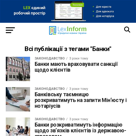
Всі публікації з тегами "Банки"
ЗАКОНОДАВСТВО
3 роки тому
Банки мають враховувати санкції
щодо клієнтів
ЗАКОНОДАВСТВО
3 роки тому
Банківську таємницю
розкриватимуть на запити Мін’юсту і
нотаріусів
ЗАКОНОДАВСТВО
3 роки тому
Банки розкриватимуть інформацію
щодо зв’язків клієнтів із державою-