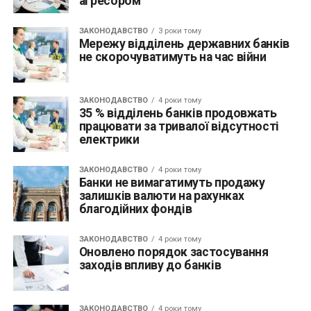
агресором
ЗАКОНОДАВСТВО
3 роки тому
Мережу відділень державних банків
не скорочуватимуть на час війни
ЗАКОНОДАВСТВО
4 роки тому
35 % відділень банків продовжать
працювати за тривалої відсутності
електрики
ЗАКОНОДАВСТВО
4 роки тому
Банки не вимагатимуть продажу
залишків валюти на рахунках
благодійних фондів
ЗАКОНОДАВСТВО
4 роки тому
Оновлено порядок застосування
заходів впливу до банків
ЗАКОНОДАВСТВО
4 роки тому