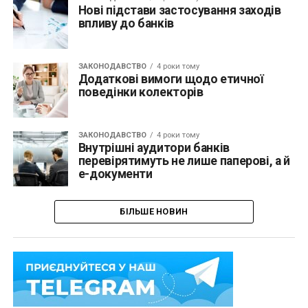
Нові підстави застосування заходів
впливу до банків
ЗАКОНОДАВСТВО
4 роки тому
Додаткові вимоги щодо етичної
поведінки колекторів
ЗАКОНОДАВСТВО
4 роки тому
Внутрішні аудитори банків
перевірятимуть не лише паперові, а й
е-документи
БІЛЬШЕ НОВИН