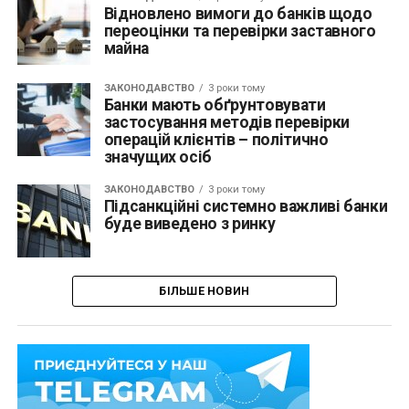
Відновлено вимоги до банків щодо
переоцінки та перевірки заставного
майна
ЗАКОНОДАВСТВО
3 роки тому
Банки мають обґрунтовувати
застосування методів перевірки
операцій клієнтів – політично
значущих осіб
ЗАКОНОДАВСТВО
3 роки тому
Підсанкційні системно важливі банки
буде виведено з ринку
БІЛЬШЕ НОВИН