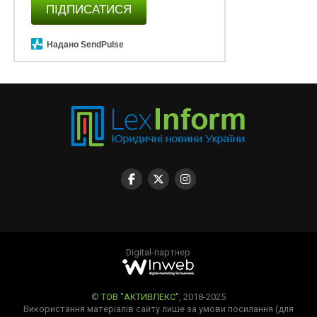
ПІДПИСАТИСЯ
Надано SendPulse
Digital-партнер
©
ТОВ "АКТИВЛЕКС"
, 2018-2025
Використання матеріалів сайту лише за умови посилання (для