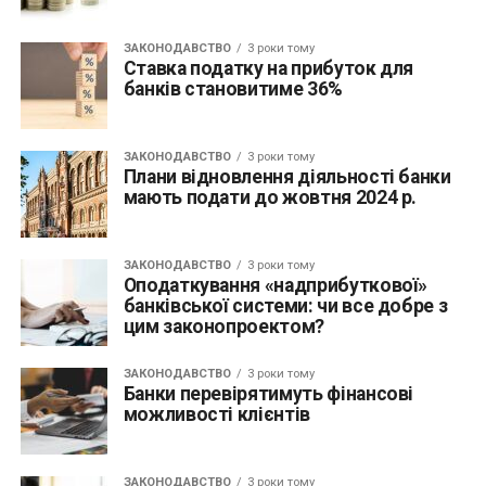
ЗАКОНОДАВСТВО
3 роки тому
Ставка податку на прибуток для
банків становитиме 36%
ЗАКОНОДАВСТВО
3 роки тому
Плани відновлення діяльності банки
мають подати до жовтня 2024 р.
ЗАКОНОДАВСТВО
3 роки тому
Оподаткування «надприбуткової»
банківської системи: чи все добре з
цим законопроектом?
ЗАКОНОДАВСТВО
3 роки тому
Банки перевірятимуть фінансові
можливості клієнтів
ЗАКОНОДАВСТВО
3 роки тому