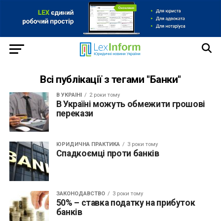
Всі публікації з тегами "Банки"
В УКРАЇНІ
2 роки тому
В Україні можуть обмежити грошові
перекази
ЮРИДИЧНА ПРАКТИКА
3 роки тому
Спадкоємці проти банків
ЗАКОНОДАВСТВО
3 роки тому
50% – ставка податку на прибуток
банків