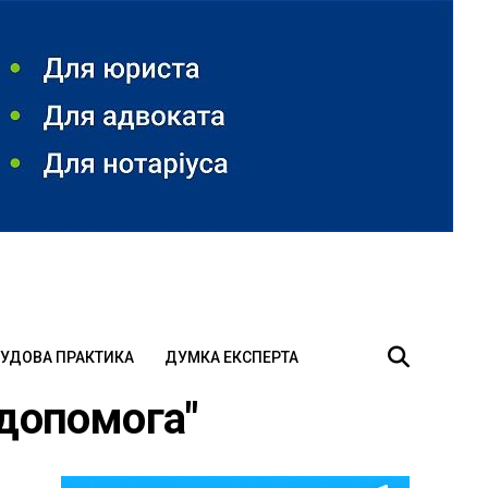
УДОВА ПРАКТИКА
ДУМКА ЕКСПЕРТА
 допомога"