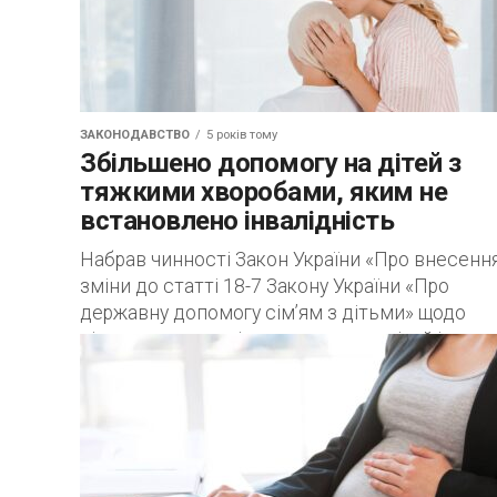
ЗАКОНОДАВСТВО
5 років тому
Збільшено допомогу на дітей з
тяжкими хворобами, яким не
встановлено інвалідність
Набрав чинності Закон України «Про внесенн
зміни до статті 18-7 Закону України «Про
державну допомогу сім’ям з дітьми» щодо
підвищення розміру допомоги на дітей із
тяжкими...