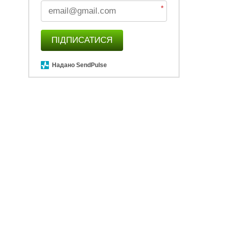
*
ПІДПИСАТИСЯ
Надано SendPulse