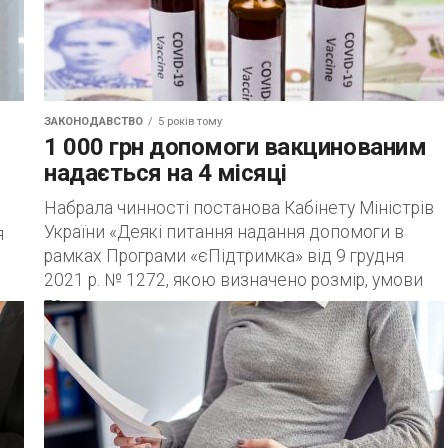
ЗАКОНОДАВСТВО
5 років тому
1 000 грн допомоги вакцинованим
надається на 4 місяці
Набрала чинності постанова Кабінету Міністрів
України «Деякі питання надання допомоги в
я
рамках Програми «єПідтримка» від 9 грудня
2021 р. № 1272, якою визначено розмір, умови
та...