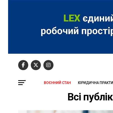
ВОЄННИЙ СТАН
ЮРИДИЧНА ПРАКТ
Всі публі