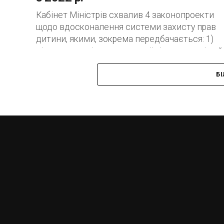
Кабінет Міністрів схвалив 4 законопроекти
щодо вдосконалення системи захисту прав
дитини, якими, зокрема передбачається: 1)
підвищення рівня державної підтримки сімей
дітьми, а саме з: 1...
Б