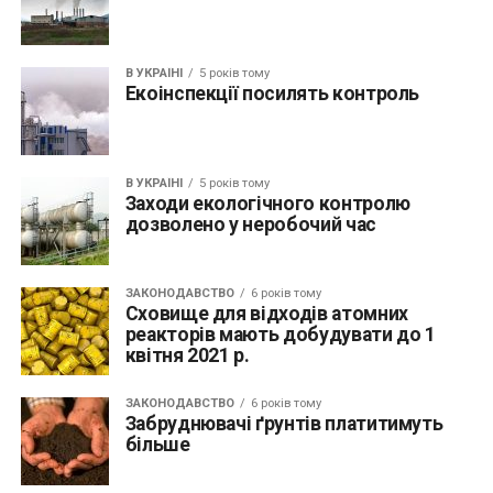
В УКРАЇНІ
5 років тому
Екоінспекції посилять контроль
В УКРАЇНІ
5 років тому
Заходи екологічного контролю
дозволено у неробочий час
ЗАКОНОДАВСТВО
6 років тому
Сховище для відходів атомних
реакторів мають добудувати до 1
квітня 2021 р.
ЗАКОНОДАВСТВО
6 років тому
Забруднювачі ґрунтів платитимуть
більше