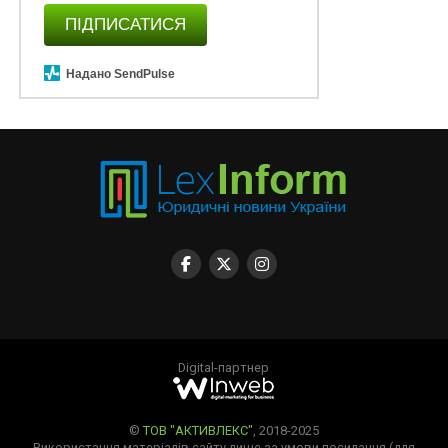
ПІДПИСАТИСЯ
Надано SendPulse
Digital-партнер
©
ТОВ "АКТИВЛЕКС"
, 2018-2025
Використання матеріалів сайту лише за умови посилання (для