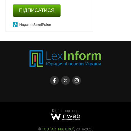
ПІДПИСАТИСЯ
Надано SendPulse
Digital-партнер
©
ТОВ "АКТИВЛЕКС"
, 2018-2025