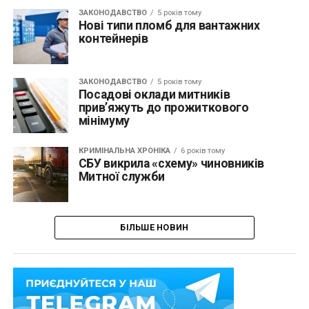
ЗАКОНОДАВСТВО
5 років тому
Нові типи пломб для вантажних
контейнерів
ЗАКОНОДАВСТВО
5 років тому
Посадові оклади митників
прив’яжуть до прожиткового
мінімуму
КРИМІНАЛЬНА ХРОНІКА
6 років тому
СБУ викрила «схему» чиновників
Митної служби
БІЛЬШЕ НОВИН