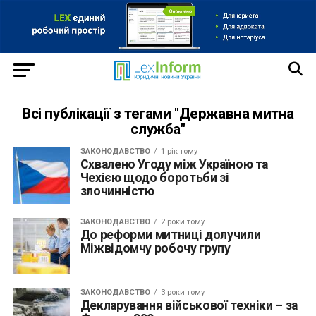
Всі публікації з тегами "Державна митна
служба"
ЗАКОНОДАВСТВО
1 рік тому
Схвалено Угоду між Україною та
Чехією щодо боротьби зі
злочинністю
ЗАКОНОДАВСТВО
2 роки тому
До реформи митниці долучили
Міжвідомчу робочу групу
ЗАКОНОДАВСТВО
3 роки тому
Декларування військової техніки – за