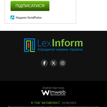
ПІДПИСАТИСЯ
Надано SendPulse
Digital-партнер
©
ТОВ "АКТИВЛЕКС"
, 2018-2025
Використання матеріалів сайту лише за умови посилання (для