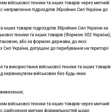
ям військової техніки та інших товарів через митний
ас направлення підрозділів Збройних Сил України до
та інших товарів підрозділів Збройних Сил України за
ової техніки та інших товарів (Формою 302 України),
тановою, або за формою держави, до якої
 Сил України, допущені до перебування на території
та використання військової техніки та інших товарів
ід керівництвом військових без будь-яких
 вивезення;
ям військової техніки та інших товарів через митний
час здійснення митних формальностей щодо