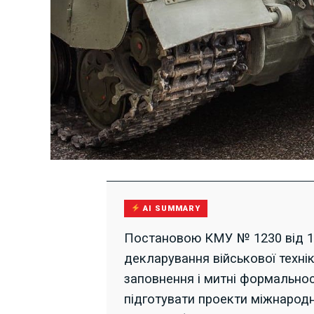
AI SUMMARY
Постановою КМУ № 1230 від 17
декларування військової технік
заповнення і митні формально
підготувати проекти міжнародн