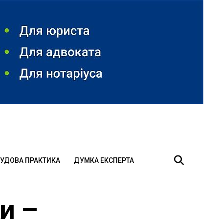
УДОВА ПРАКТИКА
ДУМКА ЕКСПЕРТА
и –