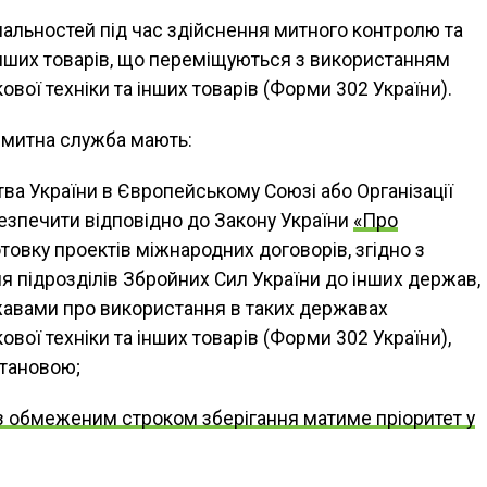
альностей під час здійснення митного контролю та
інших товарів, що переміщуються з використанням
вої техніки та інших товарів (Форми 302 України).
 митна служба мають:
ва України в Європейському Союзі або Організації
езпечити відповідно до Закону України
«Про
товку проектів міжнародних договорів, згідно з
 підрозділів Збройних Сил України до інших держав,
жавами про використання в таких державах
вої техніки та інших товарів (Форми 302 України),
тановою;
з обмеженим строком зберігання матиме пріоритет у