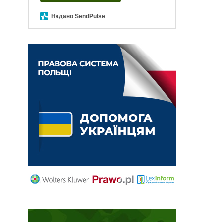
Надано SendPulse