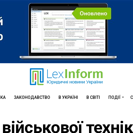
ИКА
ЗАКОНОДАВСТВО
В УКРАЇНІ
В СВІТІ
ПОДІЇ
С
військової технік