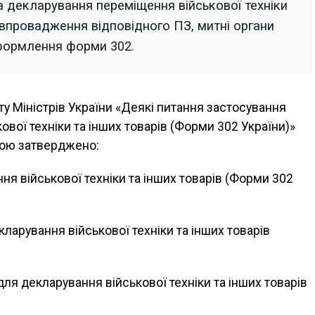
 декларування переміщення військової техніки
о впровадження відповідного ПЗ, митні органи
формлення форми 302.
у Міністрів України «Деякі питання застосування
вої техніки та інших товарів (Форми 302 України)»
кою затверджено:
я військової техніки та інших товарів (Форми 302
ларування військової техніки та інших товарів
ля декларування військової техніки та інших товарів