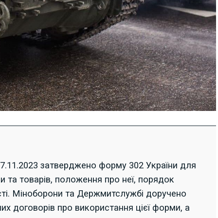
.11.2023 затверджено форму 302 України для
и та товарів, положення про неї, порядок
сті. Міноборони та Держмитслужбі доручено
их договорів про використання цієї форми, а