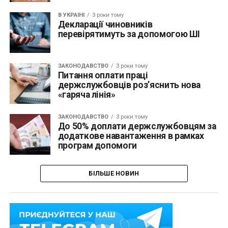
В УКРАЇНІ
3 роки тому
Декларації чиновників
перевірятимуть за допомогою ШІ
ЗАКОНОДАВСТВО
3 роки тому
Питання оплати праці
держслужбовців роз’яснить нова
«гаряча лінія»
ЗАКОНОДАВСТВО
3 роки тому
До 50% доплати держслужбовцям за
додаткове навантаження в рамках
програм допомоги
БІЛЬШЕ НОВИН