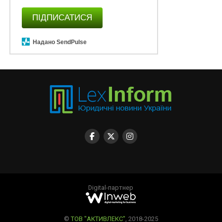
ПІДПИСАТИСЯ
Надано SendPulse
Digital-партнер
©
ТОВ "АКТИВЛЕКС"
, 2018-2025