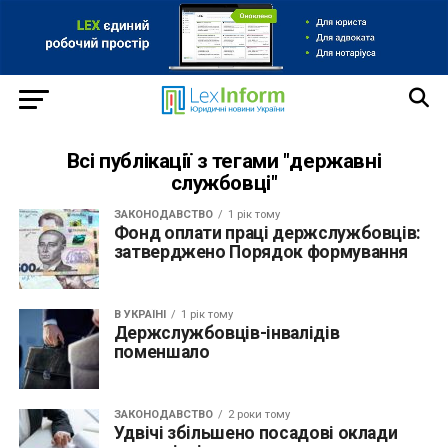
Всі публікації з тегами "державні
службовці"
ЗАКОНОДАВСТВО
1 рік тому
Фонд оплати праці держслужбовців:
затверджено Порядок формування
В УКРАЇНІ
1 рік тому
Держслужбовців-інвалідів
поменшало
ЗАКОНОДАВСТВО
2 роки тому
Удвічі збільшено посадові оклади