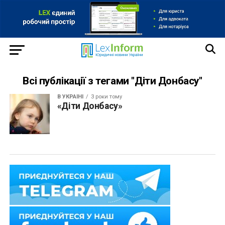
Всі публікації з тегами "Діти Донбасу"
В УКРАЇНІ
3 роки тому
«Діти Донбасу»