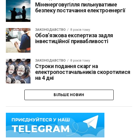
Міненерговугілля пильнуватиме
безпеку постачання електроенергії
ЗАКОНОДАВСТВО
8 років тому
Обов’язкова експертиза задля
інвестиційної привабливості
ЗАКОНОДАВСТВО
8 років тому
Строки подання скарг на
електропостачальників скоротилися
на 4 дні
БІЛЬШЕ НОВИН