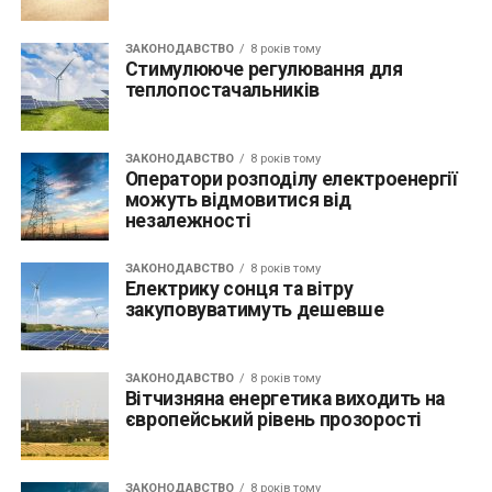
ЗАКОНОДАВСТВО
8 років тому
Стимулююче регулювання для
теплопостачальників
ЗАКОНОДАВСТВО
8 років тому
Оператори розподілу електроенергії
можуть відмовитися від
незалежності
ЗАКОНОДАВСТВО
8 років тому
Електрику сонця та вітру
закуповуватимуть дешевше
ЗАКОНОДАВСТВО
8 років тому
Вітчизняна енергетика виходить на
європейський рівень прозорості
ЗАКОНОДАВСТВО
8 років тому