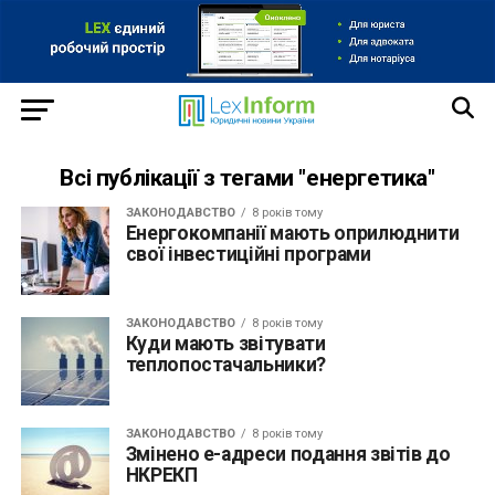
Всі публікації з тегами "енергетика"
ЗАКОНОДАВСТВО
8 років тому
Енергокомпанії мають оприлюднити
свої інвестиційні програми
ЗАКОНОДАВСТВО
8 років тому
Куди мають звітувати
теплопостачальники?
ЗАКОНОДАВСТВО
8 років тому
Змінено е-адреси подання звітів до
НКРЕКП