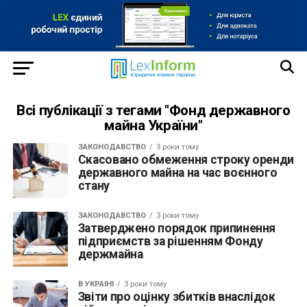
Всі публікації з тегами "Фонд державного
майна України"
ЗАКОНОДАВСТВО
3 роки тому
Скасовано обмеження строку оренди
державного майна на час воєнного
стану
ЗАКОНОДАВСТВО
3 роки тому
Затверджено порядок припинення
підприємств за рішенням Фонду
держмайна
В УКРАЇНІ
3 роки тому
Звіти про оцінку збитків внаслідок