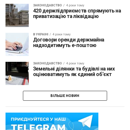
ЗАКОНОДАВСТВО
4 роки тому
420 держпідприємств спрямують на
приватизацію та ліквідацію
В УКРАЇНІ
4 роки тому
Договори оренди держмайна
надходитимуть е-поштою
ЗАКОНОДАВСТВО
4 роки тому
Земельні ділянки та будівлі на них
оцінюватимуть як єдиний об’єкт
БІЛЬШЕ НОВИН