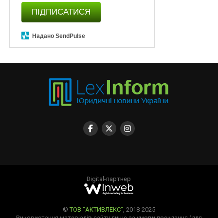
ПІДПИСАТИСЯ
Надано SendPulse
Digital-партнер
©
ТОВ "АКТИВЛЕКС"
, 2018-2025
Використання матеріалів сайту лише за умови посилання (для