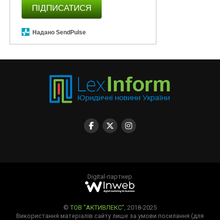
ПІДПИСАТИСЯ
Надано SendPulse
Digital-партнер
©
ТОВ "АКТИВЛЕКС"
, 2018-2025
Використання матеріалів сайту лише за умови посилання (для