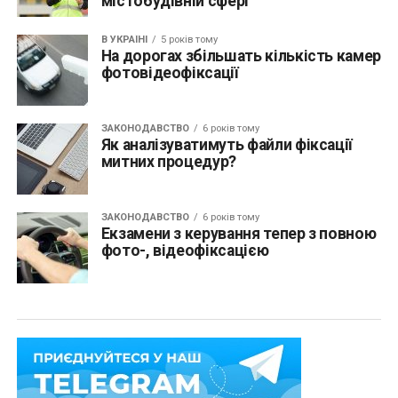
містобудівній сфері
В УКРАЇНІ
5 років тому
На дорогах збільшать кількість камер
фотовідеофіксації
ЗАКОНОДАВСТВО
6 років тому
Як аналізуватимуть файли фіксації
митних процедур?
ЗАКОНОДАВСТВО
6 років тому
Екзамени з керування тепер з повною
фото-, відеофіксацією