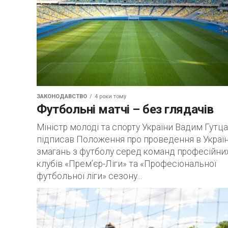
ЗАКОНОДАВСТВО
4 роки тому
Футбольні матчі – без глядачів
Міністр молоді та спорту України Вадим Гутц
підписав Положення про проведення в Україн
змагань з футболу серед команд професійни
клубів «Прем’єр-Ліги» та «Професіональної
футбольної ліги» сезону...