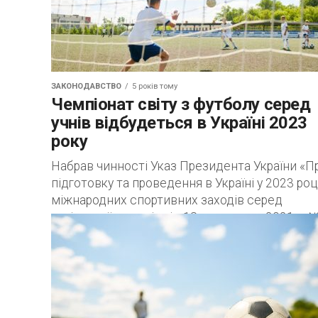
ЗАКОНОДАВСТВО
5 років тому
Чемпіонат світу з футболу серед
учнів відбудеться в Україні 2023
року
Набрав чинності Указ Президента України «П
підготовку та проведення в Україні у 2023 роц
міжнародних спортивних заходів серед
учнівської молоді» від 18 листопада 2021 р. №.