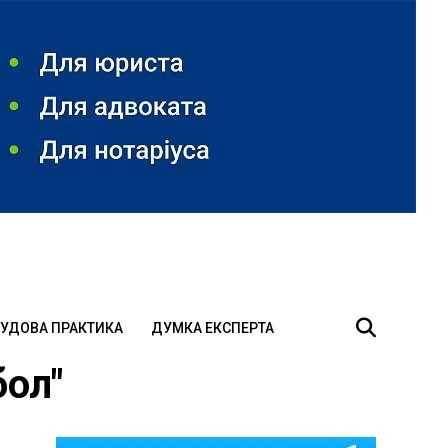
УДОВА ПРАКТИКА
ДУМКА ЕКСПЕРТА
бол"