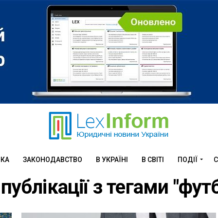
ИКА
ЗАКОНОДАВСТВО
В УКРАЇНІ
В СВІТІ
ПОДІЇ
С
 публікації з тегами "фут