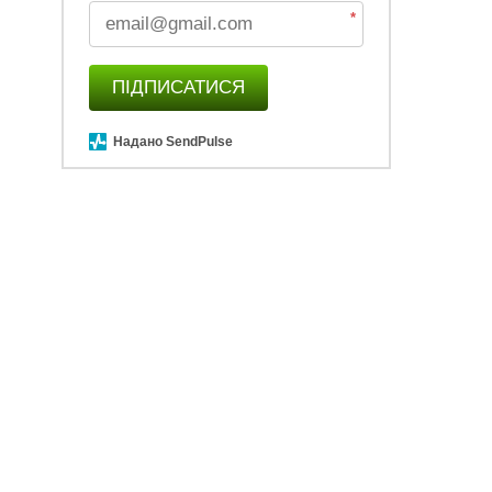
*
ПІДПИСАТИСЯ
Надано SendPulse