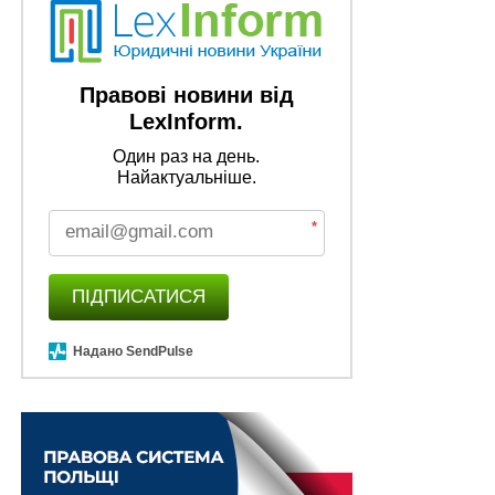
Правові новини від
LexInform.
Один раз на день.
Найактуальніше.
*
ПІДПИСАТИСЯ
Надано SendPulse