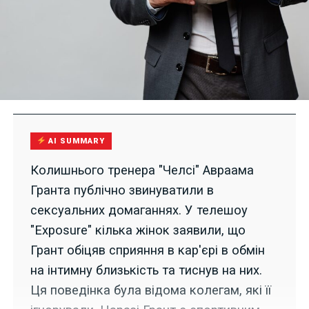
AI SUMMARY
Колишнього тренера "Челсі" Авраама
Гранта публічно звинуватили в
сексуальних домаганнях. У телешоу
"Exposure" кілька жінок заявили, що
Грант обіцяв сприяння в кар'єрі в обмін
на інтимну близькість та тиснув на них.
Ця поведінка була відома колегам, які її