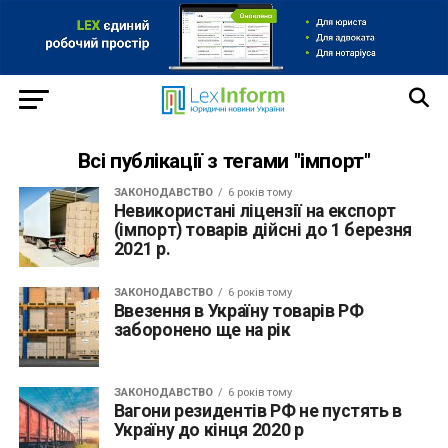
Всі публікації з тегами "імпорт"
ЗАКОНОДАВСТВО
6 років тому
Невикористані ліцензії на експорт
(імпорт) товарів дійсні до 1 березня
2021 р.
ЗАКОНОДАВСТВО
6 років тому
Ввезення в Україну товарів РФ
заборонено ще на рік
ЗАКОНОДАВСТВО
6 років тому
Вагони резидентів РФ не пустять в
Україну до кінця 2020 р