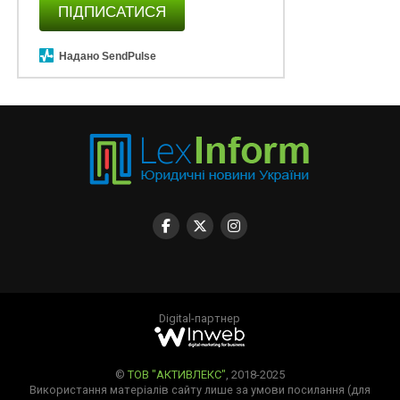
ПІДПИСАТИСЯ
Надано SendPulse
Digital-партнер
©
ТОВ "АКТИВЛЕКС"
, 2018-2025
Використання матеріалів сайту лише за умови посилання (для