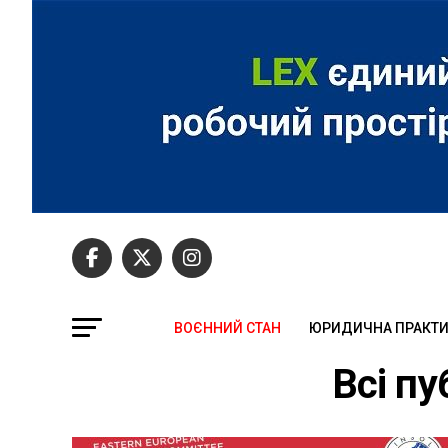
ВОЄННИЙ СТАН
ЮРИДИЧНА ПРАКТ
Всі пу