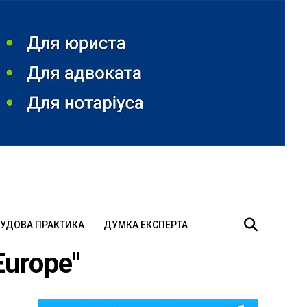
УДОВА ПРАКТИКА
ДУМКА ЕКСПЕРТА
Europe"