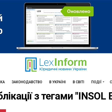
ИКА
ЗАКОНОДАВСТВО
В УКРАЇНІ
В СВІТІ
ПОДІЇ
С
блікації з тегами "INSOL 