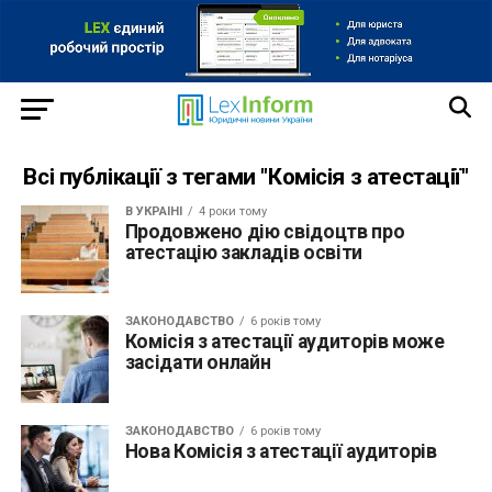
Всі публікації з тегами "Комісія з атестації"
В УКРАЇНІ
4 роки тому
Продовжено дію свідоцтв про
атестацію закладів освіти
ЗАКОНОДАВСТВО
6 років тому
Комісія з атестації аудиторів може
засідати онлайн
ЗАКОНОДАВСТВО
6 років тому
Нова Комісія з атестації аудиторів