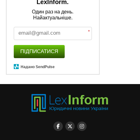
LexInform.
Один раз на день.
Найактуальніше.
*
ПІДПИСАТИСЯ
Надано SendPulse