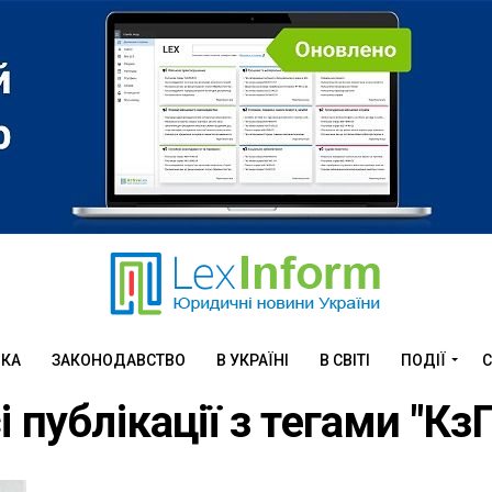
ИКА
ЗАКОНОДАВСТВО
В УКРАЇНІ
В СВІТІ
ПОДІЇ
С
і публікації з тегами "Кз