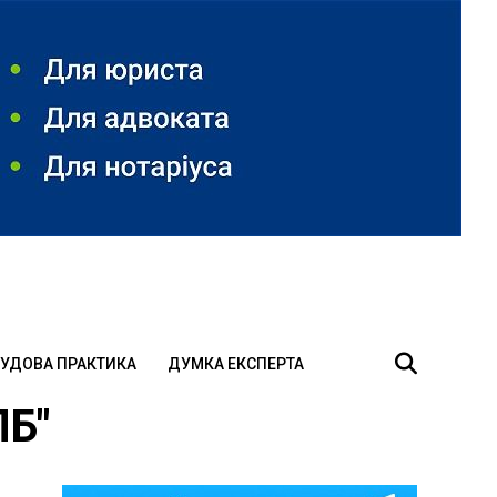
УДОВА ПРАКТИКА
ДУМКА ЕКСПЕРТА
ПБ"