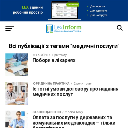
Всі публікації з тегами "медичні послуги"
В УКРАЇНІ
1 рік тому
Побори в лікарнях
ЮРИДИЧНА ПРАКТИКА
2 роки тому
Істотні умови договору про надання
медичних послуг
ЗАКОНОДАВСТВО
2 роки тому
Оплата за послуги у державних та
комунальних медзакладах – тільки