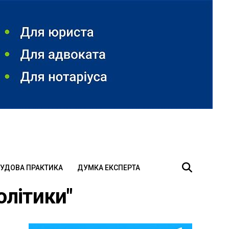
УДОВА ПРАКТИКА
ДУМКА ЕКСПЕРТА
олітики"