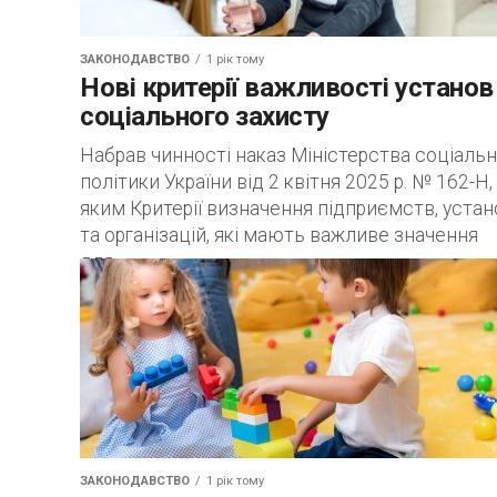
ЗАКОНОДАВСТВО
1 рік тому
Нові критерії важливості установ
соціального захисту
Набрав чинності наказ Міністерства соціальн
політики України від 2 квітня 2025 р. № 162-Н,
яким Критерії визначення підприємств, устан
та організацій, які мають важливе значення
для...
ЗАКОНОДАВСТВО
1 рік тому