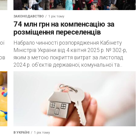
ЗАКОНОДАВСТВО
1 рік тому
74 млн грн на компенсацію за
розміщення переселенців
ої
Набрало чинності розпорядження Кабінету
Міністрів України від 4 квітня 2025 р. № 302-р,
ов
яким з метою покриття витрат за листопад
2024 р. об’єктів державної, комунальної та...
В УКРАЇНІ
1 рік тому