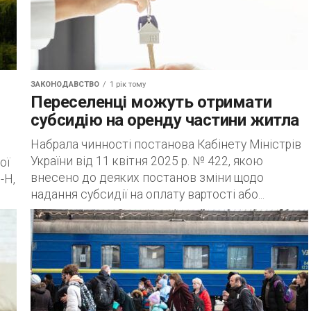
ЗАКОНОДАВСТВО
1 рік тому
Переселенці можуть отримати
субсидію на оренду частини житла
Набрала чинності постанова Кабінету Міністрів
України від 11 квітня 2025 р. № 422, якою
ої
внесено до деяких постанов зміни щодо
-Н,
надання субсидії на оплату вартості або...