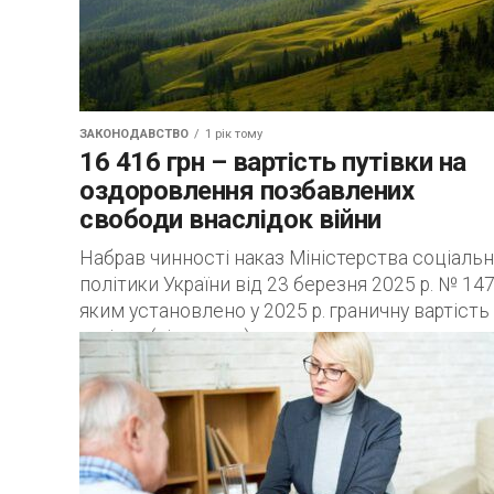
ЗАКОНОДАВСТВО
1 рік тому
16 416 грн – вартість путівки на
оздоровлення позбавлених
свободи внаслідок війни
Набрав чинності наказ Міністерства соціальн
політики України від 23 березня 2025 р. № 147
яким установлено у 2025 р. граничну вартість
путівки (ліжко-дня) за надання послуг...