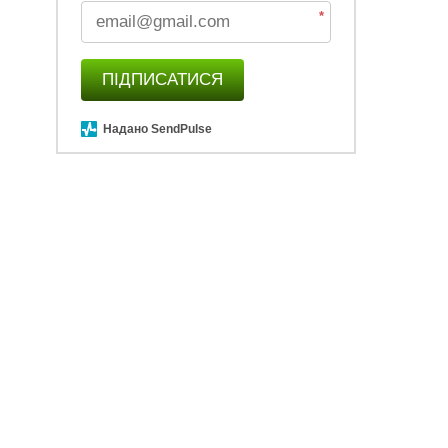
*
ПІДПИСАТИСЯ
Надано SendPulse