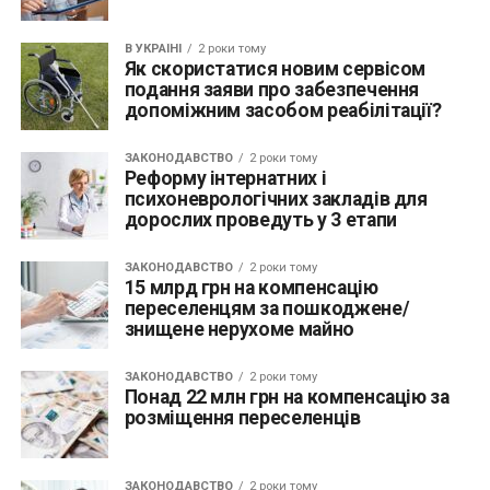
В УКРАЇНІ
2 роки тому
Як скористатися новим сервісом
подання заяви про забезпечення
допоміжним засобом реабілітації?
ЗАКОНОДАВСТВО
2 роки тому
Реформу інтернатних і
психоневрологічних закладів для
дорослих проведуть у 3 етапи
ЗАКОНОДАВСТВО
2 роки тому
15 млрд грн на компенсацію
переселенцям за пошкоджене/
знищене нерухоме майно
ЗАКОНОДАВСТВО
2 роки тому
Понад 22 млн грн на компенсацію за
розміщення переселенців
ЗАКОНОДАВСТВО
2 роки тому