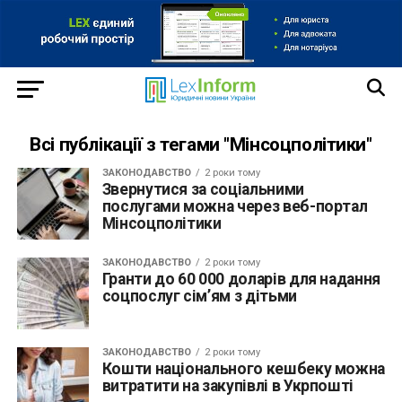
Всі публікації з тегами "Мінсоцполітики"
ЗАКОНОДАВСТВО
2 роки тому
Звернутися за соціальними
послугами можна через веб-портал
Мінсоцполітики
ЗАКОНОДАВСТВО
2 роки тому
Гранти до 60 000 доларів для надання
соцпослуг сім’ям з дітьми
ЗАКОНОДАВСТВО
2 роки тому
Кошти національного кешбеку можна
витратити на закупівлі в Укрпошті