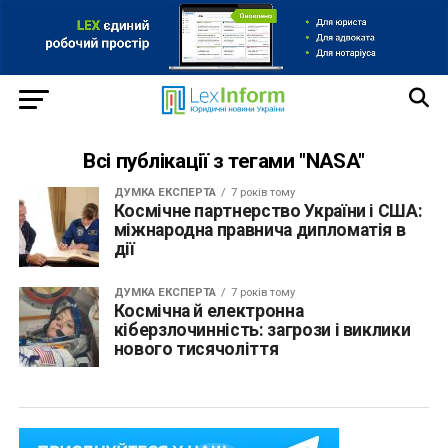
Всі публікації з тегами "NASA"
ДУМКА ЕКСПЕРТА
7 років тому
Космічне партнерство України і США:
міжнародна правнича дипломатія в
дії
ДУМКА ЕКСПЕРТА
7 років тому
Космічна й електронна
кіберзлочинність: загрози і виклики
нового тисячоліття