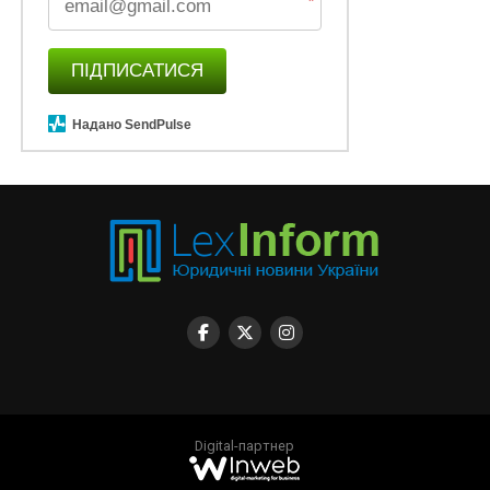
*
ПІДПИСАТИСЯ
Надано SendPulse
Digital-партнер