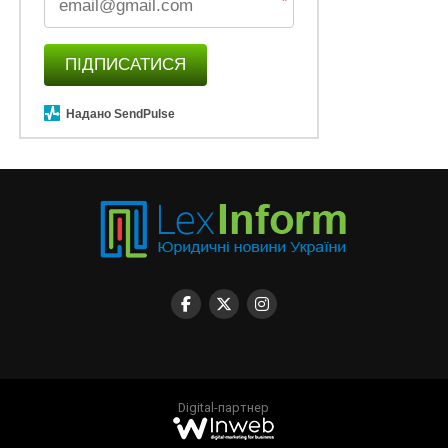
*
ПІДПИСАТИСЯ
Надано SendPulse
Digital-партнер