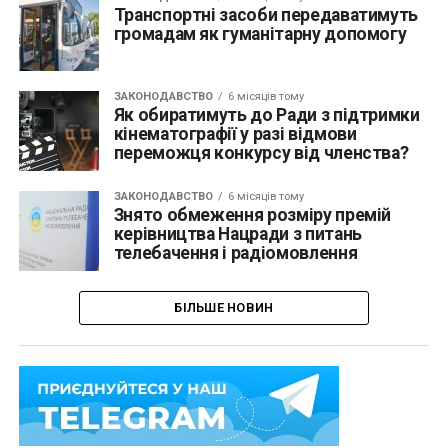
Транспортні засоби передаватимуть
громадам як гуманітарну допомогу
ЗАКОНОДАВСТВО
6 місяців тому
Як обиратимуть до Ради з підтримки
кінематографії у разі відмови
переможця конкурсу від членства?
ЗАКОНОДАВСТВО
6 місяців тому
Знято обмеження розміру премій
керівництва Нацради з питань
телебачення і радіомовлення
БІЛЬШЕ НОВИН