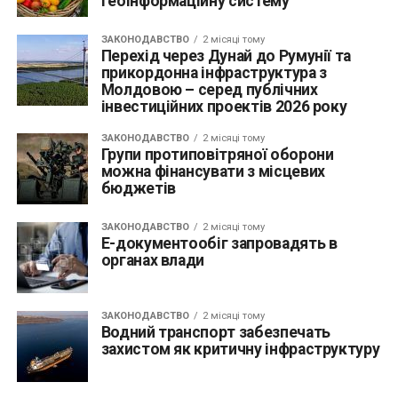
геоінформаційну систему
ЗАКОНОДАВСТВО
2 місяці тому
Перехід через Дунай до Румунії та
прикордонна інфраструктура з
Молдовою – серед публічних
інвестиційних проектів 2026 року
ЗАКОНОДАВСТВО
2 місяці тому
Групи протиповітряної оборони
можна фінансувати з місцевих
бюджетів
ЗАКОНОДАВСТВО
2 місяці тому
Е-документообіг запровадять в
органах влади
ЗАКОНОДАВСТВО
2 місяці тому
Водний транспорт забезпечать
захистом як критичну інфраструктуру