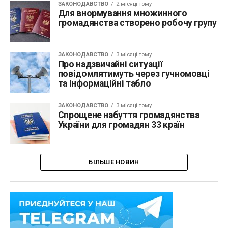
ЗАКОНОДАВСТВО
2 місяці тому
Для внормування множинного
громадянства створено робочу групу
ЗАКОНОДАВСТВО
3 місяці тому
Про надзвичайні ситуації
повідомлятимуть через гучномовці
та інформаційні табло
ЗАКОНОДАВСТВО
3 місяці тому
Спрощене набуття громадянства
України для громадян 33 країн
БІЛЬШЕ НОВИН