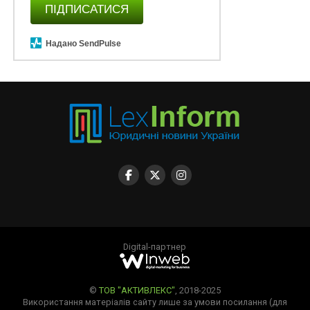
ПІДПИСАТИСЯ
Надано SendPulse
Digital-партнер
©
ТОВ "АКТИВЛЕКС"
, 2018-2025
Використання матеріалів сайту лише за умови посилання (для