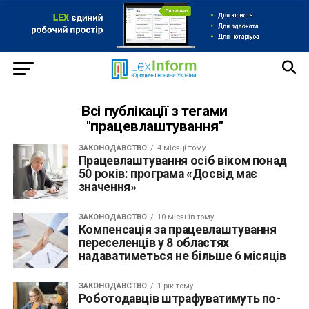
Всі публікації з тегами
"працевлаштування"
ЗАКОНОДАВСТВО
4 місяці тому
Працевлаштування осіб віком понад
50 років: програма «Досвід має
значення»
ЗАКОНОДАВСТВО
10 місяців тому
Компенсація за працевлаштування
переселенців у 8 областях
надаватиметься не більше 6 місяців
ЗАКОНОДАВСТВО
1 рік тому
Роботодавців штрафуватимуть по-