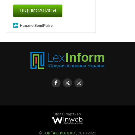
ПІДПИСАТИСЯ
Надано SendPulse
Digital-партнер
©
ТОВ "АКТИВЛЕКС"
, 2018-2025