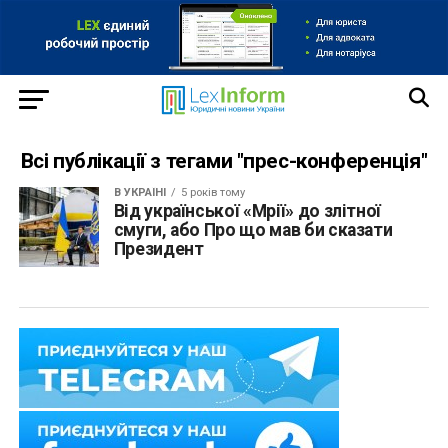
Всі публікації з тегами "прес-конференція"
В УКРАЇНІ
5 років тому
Від української «Мрії» до злітної
смуги, або Про що мав би сказати
Президент