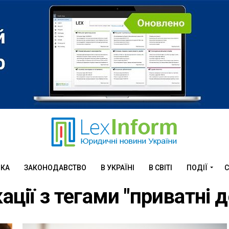
ИКА
ЗАКОНОДАВСТВО
В УКРАЇНІ
В СВІТІ
ПОДІЇ
С
кації з тегами "приватні 