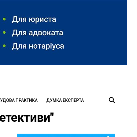
УДОВА ПРАКТИКА
ДУМКА ЕКСПЕРТА
детективи"