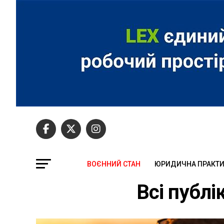
ВОЄННИЙ СТАН
ЮРИДИЧНА ПРАКТ
Всі публі