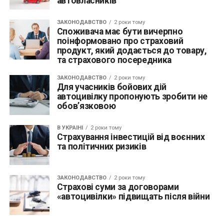
автовласників
ЗАКОНОДАВСТВО
2 роки тому
Споживача має бути вичерпно
поінформовано про страховий
продукт, який додається до товару,
та страхового посередника
ЗАКОНОДАВСТВО
2 роки тому
Для учасників бойових дій
автоцивілку пропонують зробити не
обов’язковою
В УКРАЇНІ
2 роки тому
Страхування інвестицій від воєнних
та політичних ризиків
ЗАКОНОДАВСТВО
2 роки тому
Страхові суми за договорами
«автоцивілки» підвищать після війни