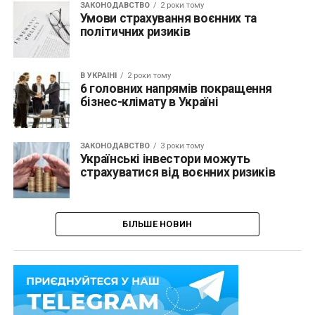
ЗАКОНОДАВСТВО
2 роки тому
Умови страхування воєнних та
політичних ризиків
В УКРАЇНІ
2 роки тому
6 головних напрямів покращення
бізнес-клімату в Україні
ЗАКОНОДАВСТВО
3 роки тому
Українські інвестори можуть
страхуватися від воєнних ризиків
БІЛЬШЕ НОВИН