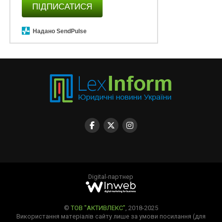
ПІДПИСАТИСЯ
Надано SendPulse
Digital-партнер
©
ТОВ "АКТИВЛЕКС"
, 2018-2025
Використання матеріалів сайту лише за умови посилання (для