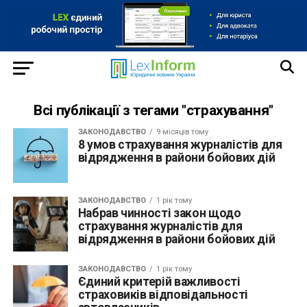
Всі публікації з тегами "страхування"
ЗАКОНОДАВСТВО
9 місяців тому
8 умов страхування журналістів для
відрядження в райони бойових дій
ЗАКОНОДАВСТВО
1 рік тому
Набрав чинності закон щодо
страхування журналістів для
відрядження в райони бойових дій
ЗАКОНОДАВСТВО
1 рік тому
Єдиний критерій важливості
страховиків відповідальності