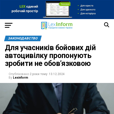
ЗАКОНОДАВСТВО
Для учасників бойових дій
автоцивілку пропонують
зробити не обов’язковою
Опубліковано
2 роки тому
13.12.2024
By
Lexinform