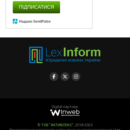
ПІДПИСАТИСЯ
Надано SendPulse
Digital-партнер
©
ТОВ "АКТИВЛЕКС"
, 2018-2025
Використання матеріалів сайту лише за умови посилання (для