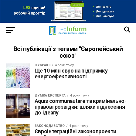
Всі публікації з тегами "Європейський
союз"
В УКРАЇНІ
4 роки тому
Ще 10 млн євро на підтримку
енергоефективності
ДУМКА ЕКСПЕРТА
4 роки тому
Aquis communautare та кримінально-
правові розвідки: шляхи піднесення
до ідеалу
ЗАКОНОДАВСТВО
4 роки тому
Євроінтеграційні законопроекти