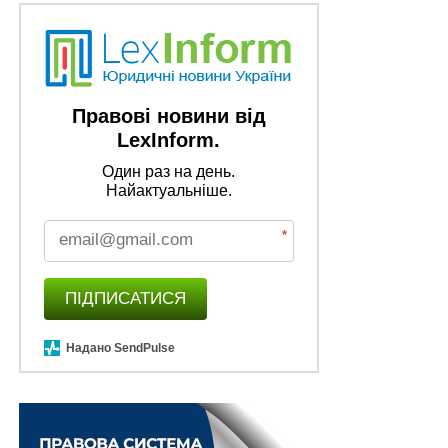
Правові новини від
LexInform.
Один раз на день.
Найактуальніше.
*
ПІДПИСАТИСЯ
Надано SendPulse