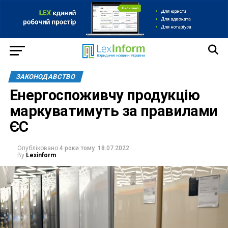
ЗАКОНОДАВСТВО
Енергоспоживчу продукцію
маркуватимуть за правилами
ЄС
Опубліковано
4 роки тому
18.07.2022
By
Lexinform