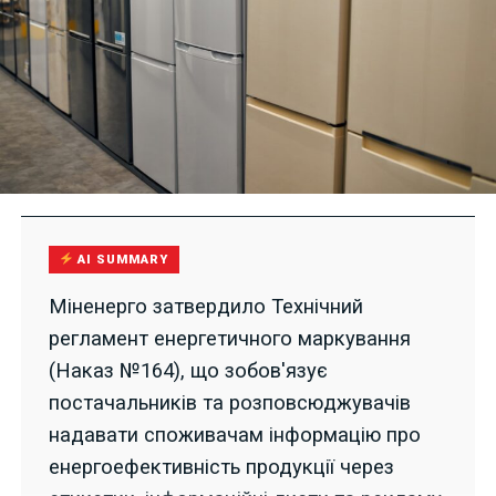
AI SUMMARY
Міненерго затвердило Технічний
регламент енергетичного маркування
(Наказ №164), що зобов'язує
постачальників та розповсюджувачів
надавати споживачам інформацію про
енергоефективність продукції через