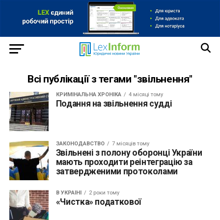
Всі публікації з тегами "звільнення"
КРИМІНАЛЬНА ХРОНІКА
4 місяці тому
Подання на звільнення судді
ЗАКОНОДАВСТВО
7 місяців тому
Звільнені з полону оборонці України
мають проходити реінтеграцію за
затвердженими протоколами
В УКРАЇНІ
2 роки тому
«Чистка» податкової