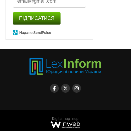
ПІДПИСАТИСЯ
Надано SendPulse
Digital-партнер