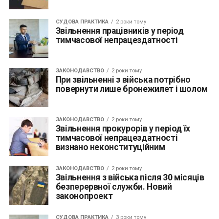
СУДОВА ПРАКТИКА
2 роки тому
Звільнення працівників у період
тимчасової непрацездатності
ЗАКОНОДАВСТВО
2 роки тому
При звільненні з війська потрібно
повернути лише бронежилет і шолом
ЗАКОНОДАВСТВО
2 роки тому
Звільнення прокурорів у період їх
тимчасової непрацездатності
визнано неконституційним
ЗАКОНОДАВСТВО
2 роки тому
Звільнення з війська після 30 місяців
безперервної служби. Новий
законопроект
СУДОВА ПРАКТИКА
3 роки тому