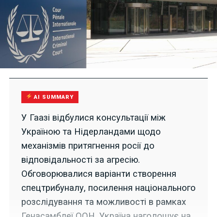
AI SUMMARY
У Гаазі відбулися консультації між
Україною та Нідерландами щодо
механізмів притягнення росії до
відповідальності за агресію.
Обговорювалися варіанти створення
спецтрибуналу, посилення національного
розслідування та можливості в рамках
Генасамблеї ООН. Україна наголошує на