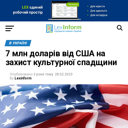
В УКРАЇНІ
7 млн доларів від США на
захист культурної спадщини
Опубліковано
3 роки тому
28.02.2023
By
Lexinform