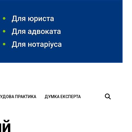
УДОВА ПРАКТИКА
ДУМКА ЕКСПЕРТА
ий