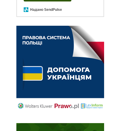
Надано SendPulse