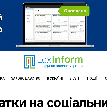
ИКА
ЗАКОНОДАВСТВО
В УКРАЇНІ
В СВІТІ
ПОДІЇ
С
тки на соціальн