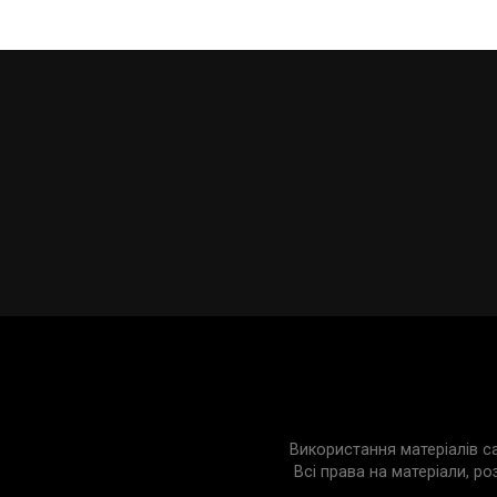
Використання матеріалів с
Всі права на матеріали, ро