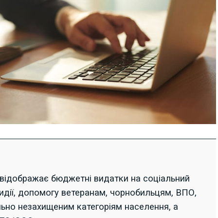
відображає бюджетні видатки на соціальний
сидії, допомогу ветеранам, чорнобильцям, ВПО,
ально незахищеним категоріям населення, а