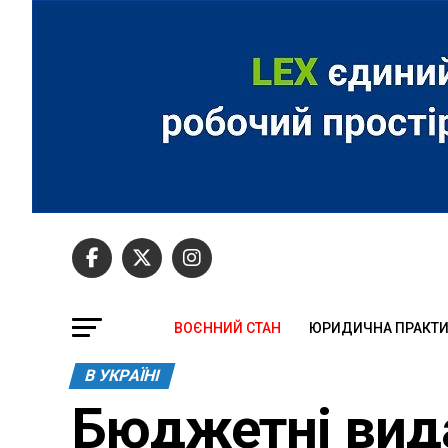
ВОЄННИЙ СТАН
ЮРИДИЧНА ПРАКТ
В УКРАЇНІ
Бюджетні вида