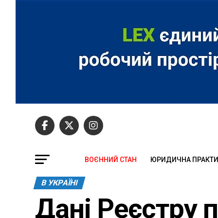
ВОЄННИЙ СТАН
ЮРИДИЧНА ПРАКТ
В УКРАЇНІ
Дані Реєстру 