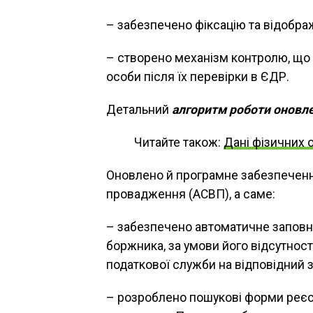
– забезпечено фіксацію та відобра
– створено механізм контролю, що
особи після їх перевірки в ЄДР.
Детальний
алгоритм роботи оновл
Читайте також:
Дані фізичних 
Оновлено й програмне забезпечен
провадження (АСВП), а саме:
– забезпечено автоматичне заповн
боржника, за умови його відсутності
податкової служби на відповідний 
– розроблено пошукові форми реєс