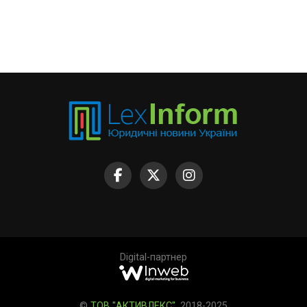
Digital-партнер
©
ТОВ "АКТИВЛЕКС"
, 2018-2025