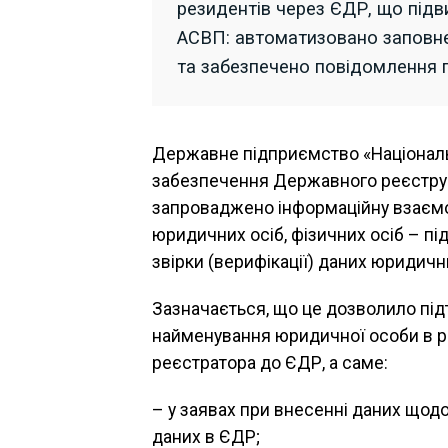
резидентів через ЄДР, що підв
АСВП: автоматизовано заповн
та забезпечено повідомлення 
Державне підприємство «Національ
забезпечення Державного реєстру 
запроваджено інформаційну взає
юридичних осіб, фізичних осіб – п
звірки (верифікації) даних юридичн
Зазначається, що це дозволило пі
найменування юридичної особи в р
реєстратора до ЄДР, а саме:
– у заявах при внесенні даних щод
даних в ЄДР;