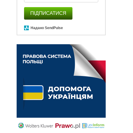
ПІДПИСАТИСЯ
Надано SendPulse