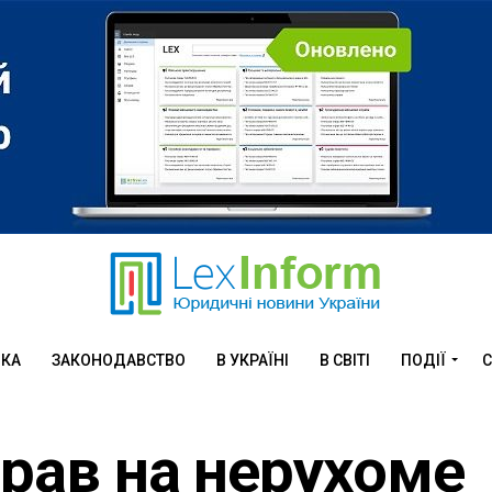
ИКА
ЗАКОНОДАВСТВО
В УКРАЇНІ
В СВІТІ
ПОДІЇ
С
прав на нерухоме