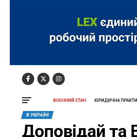
ВОЄННИЙ СТАН
ЮРИДИЧНА ПРАКТ
В УКРАЇНІ
Доповідай та 