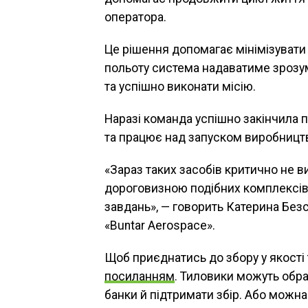
оператора.
Це рішення допомагає мінімізувати 
польоту система надаватиме зрозумі
та успішно виконати місію.
Наразі команда успішно закінчила п
та працює над запуском виробницт
«Зараз таких засобів критично не ви
дороговизною подібних комплексів,
завдань», — говорить Катерина Безс
«Buntar Aerospace».
Щоб приєднатись до збору у якості 
посиланням
. Тиловики можуть обра
банки й підтримати збір. Або можн