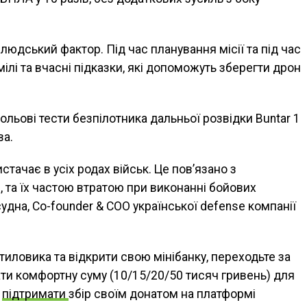
людський фактор. Під час планування місії та під час
лі та вчасні підказки, які допоможуть зберегти дрон
ольові тести безпілотника дальньої розвідки Buntar 1
ва.
стачає в усіх родах військ. Це пов’язано з
 та їх частою втратою при виконанні бойових
удна, Co-founder & COO української defense компанії
тиловика та відкрити свою мінібанку, переходьте за
ти комфортну суму (10/15/20/50 тисяч гривень) для
а
підтримати
збір своїм донатом на платформі