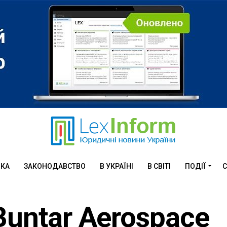
ИКА
ЗАКОНОДАВСТВО
В УКРАЇНІ
В СВІТІ
ПОДІЇ
С
Buntar Aerospace