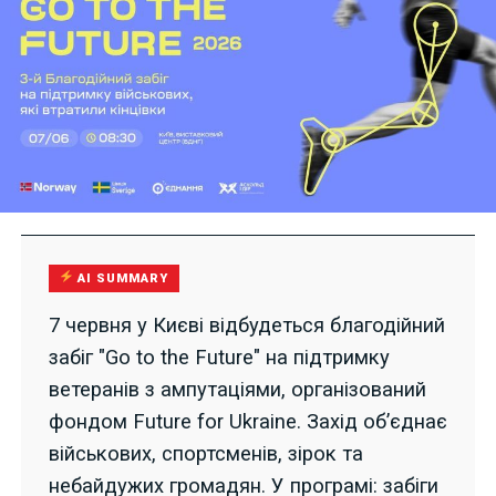
AI SUMMARY
7 червня у Києві відбудеться благодійний
забіг "Go to the Future" на підтримку
ветеранів з ампутаціями, організований
фондом Future for Ukraine. Захід об’єднає
військових, спортсменів, зірок та
небайдужих громадян. У програмі: забіги