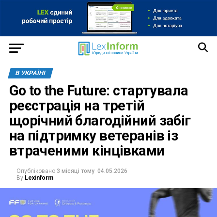
В УКРАЇНІ
Go to the Future: стартувала
реєстрація на третій
щорічний благодійний забіг
на підтримку ветеранів із
втраченими кінцівками
Опубліковано
3 місяці тому
04.05.2026
By
Lexinform