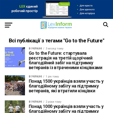
Всі публікації з тегами "Go to the Future"
В УКРАЇНІ
3 місяці тому
Go to the Future: стартувала
реєстрація на третій щорічний
благодійний забіг на підтримку
ветеранів із втраченими кінцівками
В УКРАЇНІ
1 рік тому
Понад 1500 українців взяли участь у
благодійному забігу на підтримку
ветеранів, які втратили кінцівки
В УКРАЇНІ
2 роки тому
Понад 1000 українців взяли участь у
благодійному забігу на підтримку