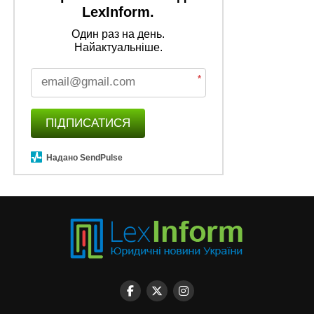
LexInform.
Один раз на день.
Найактуальніше.
*
ПІДПИСАТИСЯ
Надано SendPulse