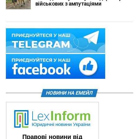
військових з ампутаціями
НОВИНИ НА ЕМЕЙЛ
Правові новини від