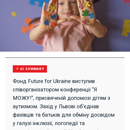
AI SUMMARY
Фонд Future for Ukraine виступив
співорганізатором конференції "Я
МОЖУ!", присвяченій допомозі дітям з
аутизмом. Захід у Львові об'єднав
фахівців та батьків для обміну досвідом
у галузі інклюзії, логопедії та