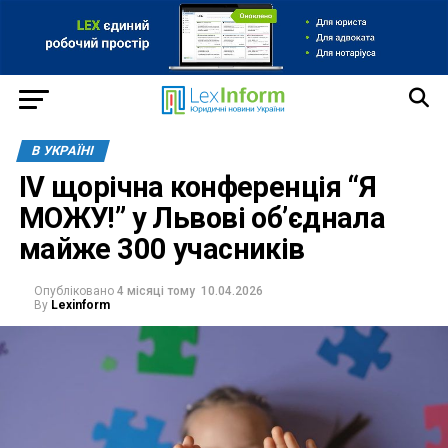
В УКРАЇНІ
IV щорічна конференція “Я
МОЖУ!” у Львові об’єднала
майже 300 учасників
Опубліковано
4 місяці тому
10.04.2026
By
Lexinform